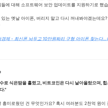
델들에 대해 소프트웨어 보안 업데이트를 지원하기로 했습
 있는 옛날 아이폰, 버리지 말고 다시 꺼내봐야겠는데요?
✨
경제 - 최신폰 놔두고 10만원짜리 구형 아이폰 찾는다…
약
실수로 식은땀을 흘렸고, 비트코인은 다시 날아올랐으며, 힙
."
장 흥미로웠던 건 무엇인가요? 혹시 여러분도 2천억 원이