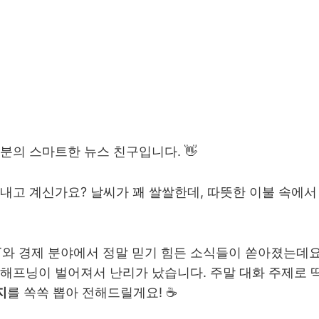
분의 스마트한 뉴스 친구입니다. 👋
내고 계신가요? 날씨가 꽤 쌀쌀한데, 따뜻한 이불 속에서 
, IT와 경제 분야에서 정말 믿기 힘든 소식들이 쏟아졌는데
해프닝이 벌어져서 난리가 났습니다. 주말 대화 주제로 
지
를 쏙쏙 뽑아 전해드릴게요! ☕️