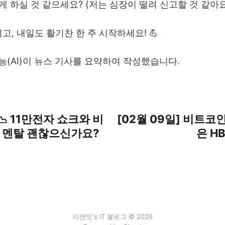
떻게 하실 것 같으세요? (저는 심장이 떨려 신고할 것 같아요 
고, 내일도 활기찬 한 주 시작하세요! 💪
지능(AI)이 뉴스 기사를 요약하여 작성했습니다.
 📉 11만전자 쇼크와 비
[02월 09일] 비트코
. 멘탈 괜찮으신가요?
은 H
리앤잇's IT 블로그 © 2026