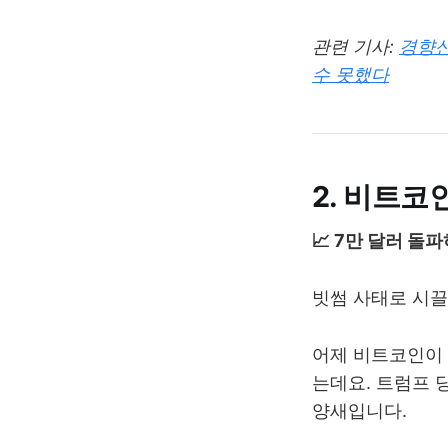
관련 기사:
경향신
수 못했다
2. 비트코
📈 7만 달러 돌
빗썸 사태로 시끌
어제 비트코인이
는데요. 트럼프 
양새입니다.