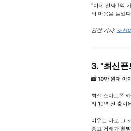
"이제 진짜 1억 
의 마음을 들었다
관련 기사:
조선비
3. "최신폰
📸 10만 원대 아
최신 스마트폰 
려 10년 전 출시
이유는 바로 그 
중고 거래가 활발