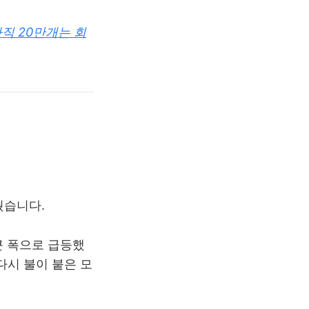
·아직 20만개는 회
줬습니다.
큰 폭으로 급등했
다시 불이 붙은 모