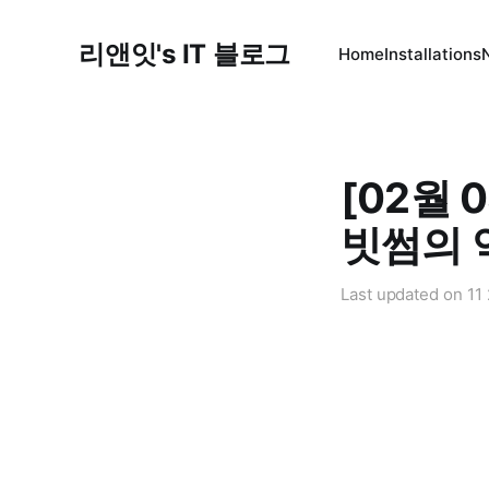
리앤잇's IT 블로그
Home
Installations
[02월 
빗썸의 
Last updated on
11