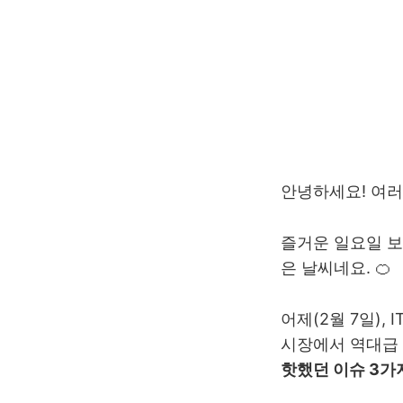
안녕하세요! 여러
즐거운 일요일 보
은 날씨네요. 🍊
어제(2월 7일)
시장에서 역대급 
핫했던 이슈 3가