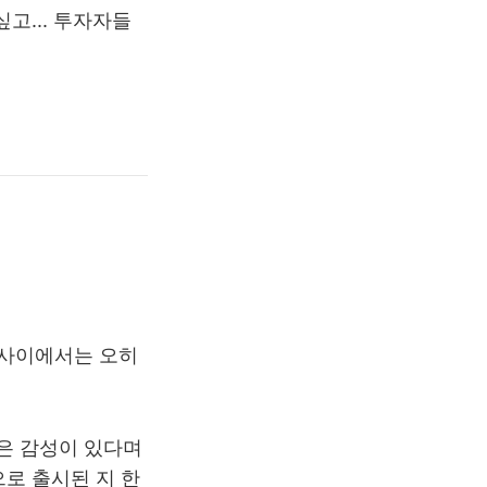
싶고... 투자자들
 사이에서는 오히
은 감성이 있다며
로 출시된 지 한