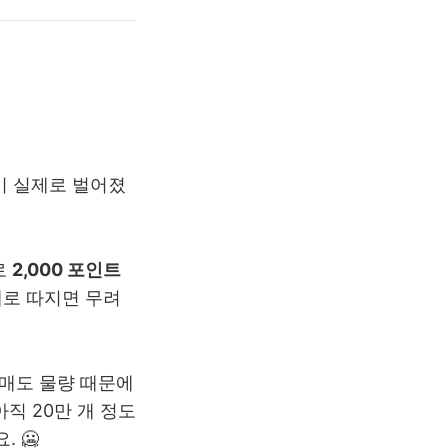
이 실제로 벌어졌
로
2,000 포인트
세로 따지면 무려
 매도 물량 때문에
직 20만 개 정도
 🥶