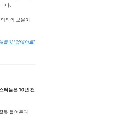
니다.
 의외의 보물이
애플이 '업데이트'
스터들은 10년 전
 잘못 들어온다