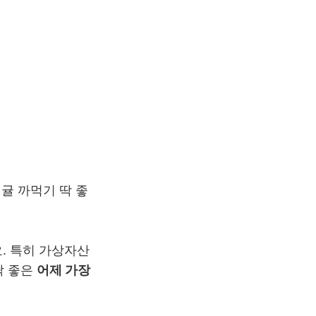
귤 까먹기 딱 좋
요. 특히 가상자산
딱 좋은
어제 가장