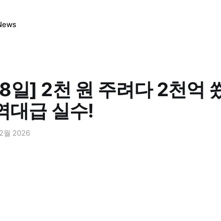
News
08일] 2천 원 주려다 2천억 쐈
역대급 실수!
 2월 2026