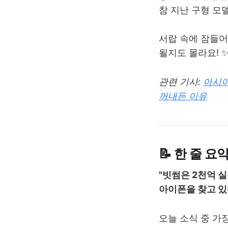
참 지난 구형 모
서랍 속에 잠들어
될지도 몰라요! 
관련 기사:
아시아
꺼내든 이유
📝 한 줄 요
"빗썸은 2천억 
아이폰을 찾고 있다
오늘 소식 중 가