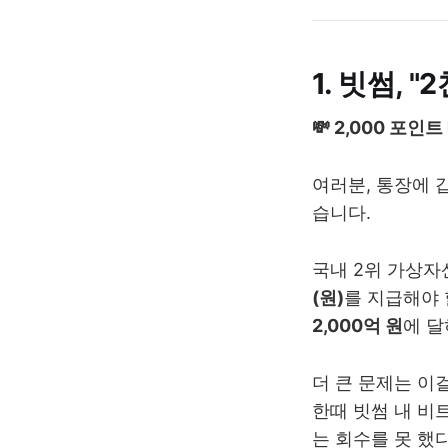
1. 빗썸, "
💸 2,000 포인
여러분, 통장에 
습니다.
국내 2위 가상
(원)
를 지급해야 
2,000억 원
에 달
더 큰 문제는 이
한때 빗썸 내 비
는 회수를 못 했