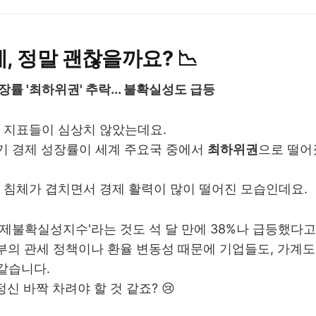
제, 정말 괜찮을까요? 📉
성장률 '최하위권' 추락... 불확실성도 급등
 지표들이 심상치 않았는데요.
기 경제 성장률이 세계 주요국 중에서
최하위권
으로 떨어
 침체가 겹치면서 경제 활력이 많이 떨어진 모습인데요.
제불확실성지수'라는 것도 석 달 만에 38%나 급등했다고
부의 관세 정책이나 환율 변동성 때문에 기업들도, 가계도 
 같습니다.
정신 바짝 차려야 할 것 같죠? 😢