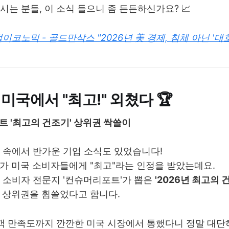
시는 분들, 이 소식 들으니 좀 든든하신가요? 📈
이코노믹 - 골드만삭스 "2026년 美 경제, 침체 아닌 '대호
, 미국에서 "최고!" 외쳤다 🏆
트 '최고의 건조기' 상위권 싹쓸이
 속에서 반가운 기업 소식도 있었습니다!
가 미국 소비자들에게 "최고"라는 인정을 받았는데요.
 소비자 전문지 '컨슈머리포트'가 뽑은
'2026년 최고의 
 상위권을 휩쓸었다고 합니다.
고객 만족도까지 깐깐한 미국 시장에서 통했다니 정말 대단