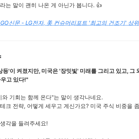
"라는 말이 괜히 나온 게 아닌가 봅니다. 👍
GO신문 - LG전자, 美 컨슈머리포트 '최고의 건조기' 상
약
상등'이 켜졌지만, 미국은 '장밋빛' 미래를 그리고 있고, 그
우고 있다!"
기와 기회는 함께 온다"는 말이 생각나네요.
테크 전략, 어떻게 세우고 계신가요? 미국 주식 비중을 좀
 생각을 들려주세요!