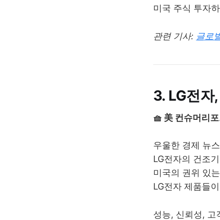
미국 주식 투자하
관련 기사:
글로벌
3. LG전자
🧺 美 컨슈머리포
우울한 경제 뉴스
LG전자의 건조기
미국의 권위 있는
LG전자 제품들이
성능, 신뢰성, 