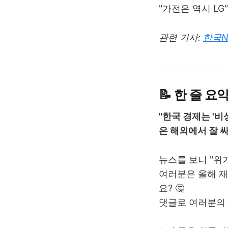
"가전은 역시 LG
관련 기사:
한국N
📝 한 줄 요
"한국 경제는 '비
은 해외에서 잘 싸
뉴스를 보니 "위
여러분은 올해 재
요? 🤔
댓글로 여러분의