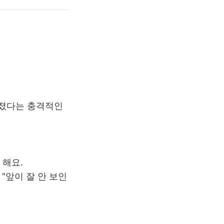
졌다는 충격적인
 해요.
"앞이 잘 안 보인