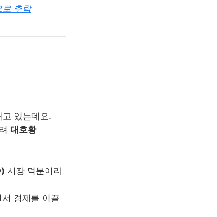
으로 추락
내고 있는데요.
히려
대호황
)
시장 덕분이라
면서 경제를 이끌