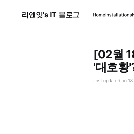
리앤잇's IT 블로그
Home
Installations
[02월 
'대호황'?
Last updated on
18