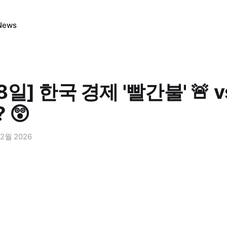
News
18일] 한국 경제 '빨간불' 🚨 
 😲
 2월 2026