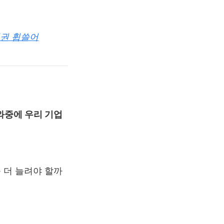
위권 휩쓸어
 와중에 우리 기업
 더 늘려야 할까