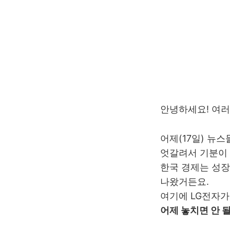
안녕하세요! 여러
어제(17일) 뉴
엇갈려서 기분이
한국 경제는 성장
나왔거든요.
여기에 LG전자가
어제 놓치면 안 될