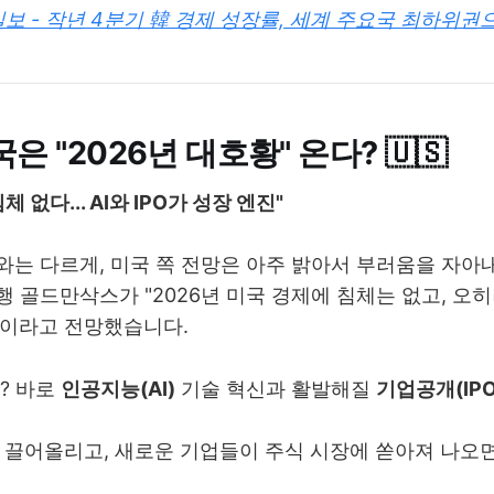
보 - 작년 4분기 韓 경제 성장률, 세계 주요국 최하위권
국은 "2026년 대호황" 온다? 🇺🇸
체 없다... AI와 IPO가 성장 엔진"
는 다르게, 미국 쪽 전망은 아주 밝아서 부러움을 자아
 골드만삭스가 "2026년 미국 경제에 침체는 없고, 오
"이라고 전망했습니다.
? 바로
인공지능(AI)
기술 혁신과 활발해질
기업공개(IPO
확 끌어올리고, 새로운 기업들이 주식 시장에 쏟아져 나오