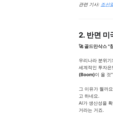
관련 기사:
조선일
2. 반면 미
🚀 골드만삭스 "침
우리나라 분위기와
세계적인 투자은행
(Boom)
이 올 것
그 이유가 뭘까요
고 하네요.
AI가 생산성을 
거라는 거죠.