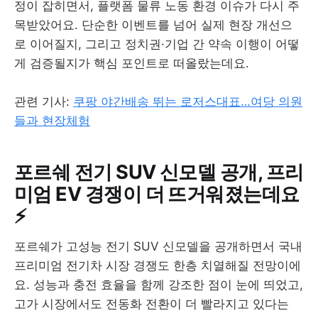
정이 잡히면서, 플랫폼 물류 노동 환경 이슈가 다시 주
목받았어요. 단순한 이벤트를 넘어 실제 현장 개선으
로 이어질지, 그리고 정치권·기업 간 약속 이행이 어떻
게 검증될지가 핵심 포인트로 떠올랐는데요.
관련 기사:
쿠팡 야간배송 뛰는 로저스대표…여당 의원
들과 현장체험
포르쉐 전기 SUV 신모델 공개, 프리
미엄 EV 경쟁이 더 뜨거워졌는데요
⚡
포르쉐가 고성능 전기 SUV 신모델을 공개하면서 국내
프리미엄 전기차 시장 경쟁도 한층 치열해질 전망이에
요. 성능과 충전 효율을 함께 강조한 점이 눈에 띄었고,
고가 시장에서도 전동화 전환이 더 빨라지고 있다는