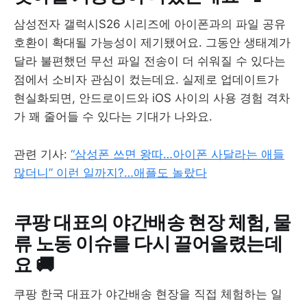
삼성전자 갤럭시S26 시리즈에 아이폰과의 파일 공유
호환이 확대될 가능성이 제기됐어요. 그동안 생태계가
달라 불편했던 무선 파일 전송이 더 쉬워질 수 있다는
점에서 소비자 관심이 컸는데요. 실제로 업데이트가
현실화되면, 안드로이드와 iOS 사이의 사용 경험 격차
가 꽤 줄어들 수 있다는 기대가 나와요.
관련 기사:
“삼성폰 쓰면 왕따…아이폰 사달라는 애들
많더니” 이런 일까지?…애플도 놀랐다
쿠팡 대표의 야간배송 현장 체험, 물
류 노동 이슈를 다시 끌어올렸는데
요 🚚
쿠팡 한국 대표가 야간배송 현장을 직접 체험하는 일