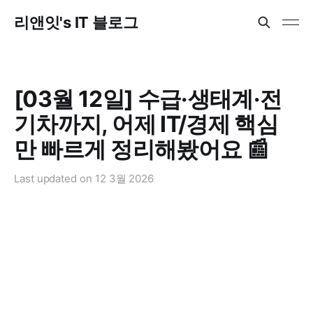
리앤잇's IT 블로그
[03월 12일] 수급·생태계·전
기차까지, 어제 IT/경제 핵심
만 빠르게 정리해봤어요 📰
Last updated on
12 3월 2026