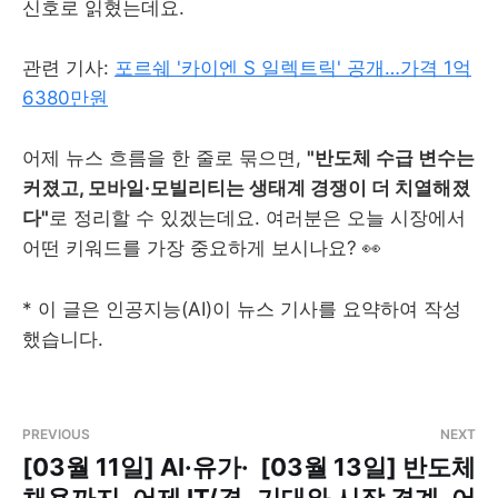
신호로 읽혔는데요.
관련 기사:
포르쉐 '카이엔 S 일렉트릭' 공개…가격 1억
6380만원
어제 뉴스 흐름을 한 줄로 묶으면,
"반도체 수급 변수는
커졌고, 모바일·모빌리티는 생태계 경쟁이 더 치열해졌
다"
로 정리할 수 있겠는데요. 여러분은 오늘 시장에서
어떤 키워드를 가장 중요하게 보시나요? 👀
* 이 글은 인공지능(AI)이 뉴스 기사를 요약하여 작성
했습니다.
PREVIOUS
NEXT
[03월 11일] AI·유가·
[03월 13일] 반도체
채용까지, 어제 IT/경
기대와 시장 경계, 어