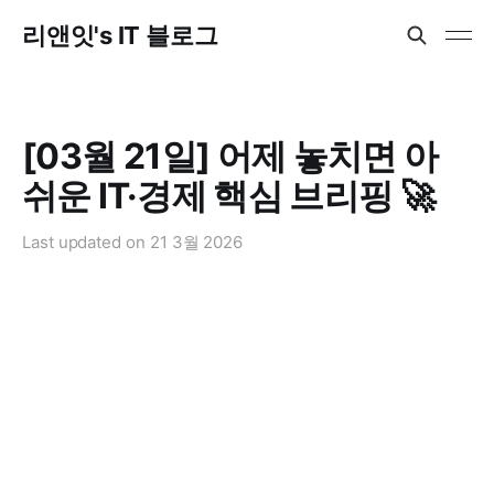
리앤잇's IT 블로그
[03월 21일] 어제 놓치면 아
쉬운 IT·경제 핵심 브리핑 🚀
Last updated on
21 3월 2026