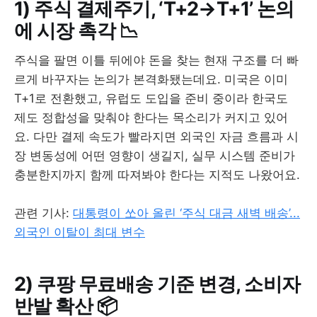
1) 주식 결제주기, ‘T+2→T+1’ 논의
에 시장 촉각 📉
주식을 팔면 이틀 뒤에야 돈을 찾는 현재 구조를 더 빠
르게 바꾸자는 논의가 본격화됐는데요. 미국은 이미
T+1로 전환했고, 유럽도 도입을 준비 중이라 한국도
제도 정합성을 맞춰야 한다는 목소리가 커지고 있어
요. 다만 결제 속도가 빨라지면 외국인 자금 흐름과 시
장 변동성에 어떤 영향이 생길지, 실무 시스템 준비가
충분한지까지 함께 따져봐야 한다는 지적도 나왔어요.
관련 기사:
대통령이 쏘아 올린 ‘주식 대금 새벽 배송’...
외국인 이탈이 최대 변수
2) 쿠팡 무료배송 기준 변경, 소비자
반발 확산 📦