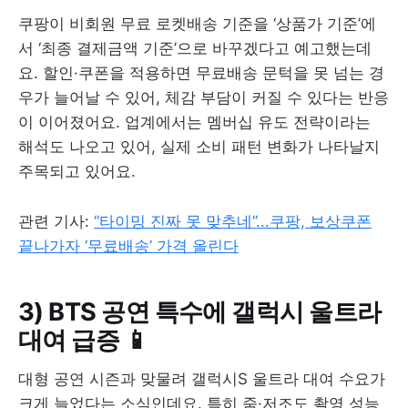
쿠팡이 비회원 무료 로켓배송 기준을 ‘상품가 기준’에
서 ‘최종 결제금액 기준’으로 바꾸겠다고 예고했는데
요. 할인·쿠폰을 적용하면 무료배송 문턱을 못 넘는 경
우가 늘어날 수 있어, 체감 부담이 커질 수 있다는 반응
이 이어졌어요. 업계에서는 멤버십 유도 전략이라는
해석도 나오고 있어, 실제 소비 패턴 변화가 나타날지
주목되고 있어요.
관련 기사:
“타이밍 진짜 못 맞추네”...쿠팡, 보상쿠폰
끝나가자 ‘무료배송’ 가격 올린다
3) BTS 공연 특수에 갤럭시 울트라
대여 급증 📱
대형 공연 시즌과 맞물려 갤럭시S 울트라 대여 수요가
크게 늘었다는 소식인데요. 특히 줌·저조도 촬영 성능