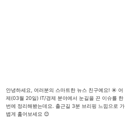
안녕하세요, 여러분의 스마트한 뉴스 친구예요! ☀️ 어
제(03월 20일) IT/경제 분야에서 눈길을 끈 이슈를 한
번에 정리해봤는데요. 출근길 3분 브리핑 느낌으로 가
볍게 훑어보세요 😊