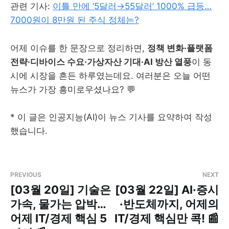
관련 기사:
이틀 만에 ‘5달러→55달러’ 1000% 급등…
7000원이 8만원 된 주식 정체는?
어제 이슈를 한 문장으로 정리하면,
정책 변화·플랫폼
전략·디바이스 수요·가상자산 기대·AI 방산 열풍
이 동
시에 시장을 흔든 하루였는데요. 여러분은 오늘 어떤
뉴스가 가장 흥미로우셨나요? 💬
* 이 글은 인공지능(AI)이 뉴스 기사를 요약하여 작성
했습니다.
PREVIOUS
NEXT
[03월 20일] 기술은
[03월 22일] AI·증시
가속, 물가는 압박…
·반도체까지, 어제의
어제 IT/경제 핵심 5
IT/경제 핵심만 콕! 📰