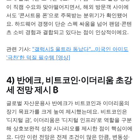
이 직캠 수요와 맞아떨어지면서, 해외 방문객 사이에
서도 ‘콘서트용 폰’으로 주목받는 분위기가 확인됐어
요. 하드웨어 경쟁이 단순 스펙 싸움을 넘어 팬덤·콘텐
츠 소비 경험과 결합되고 있다는 점이 인상적이에요.
관련 기사:
"갤럭시S 울트라 동났다"…미국인 아미도
'극찬'한 덕질 필수템 [영상]
4) 반에크, 비트코인·이더리움 초강
세 전망 제시 ₿
글로벌 자산운용사 반에크가 비트코인과 이더리움의
장기 목표가를 크게 높여 제시했는데요. 비트코인은
‘디지털 금’, 이더리움은 ‘디지털 인프라’로 역할을 구분
해 상호보완적 성장 시나리오를 제시한 점이 핵심이에
요. 다만 이런 전망은 전제 조건이 많은 만큼, 변동성·