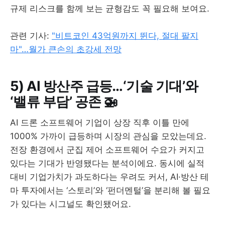
규제 리스크를 함께 보는 균형감도 꼭 필요해 보여요.
관련 기사:
"비트코인 43억원까지 뛴다, 절대 팔지
마"…월가 큰손의 초강세 전망
5) AI 방산주 급등…‘기술 기대’와
‘밸류 부담’ 공존 🚁
AI 드론 소프트웨어 기업이 상장 직후 이틀 만에
1000% 가까이 급등하며 시장의 관심을 모았는데요.
전장 환경에서 군집 제어 소프트웨어 수요가 커지고
있다는 기대가 반영됐다는 분석이에요. 동시에 실적
대비 기업가치가 과도하다는 우려도 커서, AI·방산 테
마 투자에서는 ‘스토리’와 ‘펀더멘털’을 분리해 볼 필요
가 있다는 시그널도 확인됐어요.